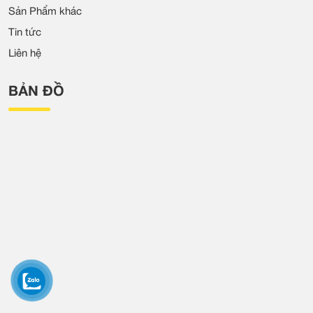
Sản Phẩm khác
Tin tức
Liên hệ
BẢN ĐỒ