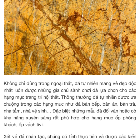
Không chỉ dùng trong ngoại thất, đá tự nhiên mang vẻ đẹp độc
nhất luôn được những gia chủ sành chơi đá lựa chọn cho các
hạng mục trang trí nội thất. Thông thường đá tự nhiên được ưa
chuộng trong các hạng mục như đá bàn bếp, bàn ăn, bàn trà,
nhà tắm, nhà vệ sinh… Đặc biệt những mẫu đá đối vân hoặc có
khả năng xuyên sáng rất phù hợp cho hạng mục ốp phòng
khách, ốp vách tivi.
Xét về đá nhân tạo, chúng có tính thực tiễn và được các kiến