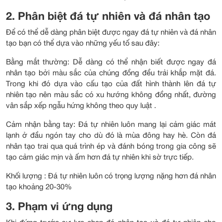
2. Phân biệt đá tự nhiên và đá nhân tạo
Để có thể dễ dàng phân biệt được ngay đá tự nhiên và đá nhân
tạo bạn có thể dựa vào những yếu tố sau đây:
Bằng mắt thường: Dễ dàng có thể nhận biết được ngay đá
nhân tạo bởi màu sắc của chúng đồng đều trải khắp mặt đá.
Trong khi đó dựa vào cấu tạo của đất hình thành lên đá tự
nhiên tạo nên màu sắc có xu hướng không đồng nhất, đường
vân sắp xếp ngẫu hứng không theo quy luật .
Cảm nhận bằng tay: Đá tự nhiên luôn mang lại cảm giác mát
lạnh ở đầu ngón tay cho dù đó là mùa đông hay hè. Còn đá
nhân tạo trai qua quá trình ép và đánh bóng trong gia công sẽ
tạo cảm giác mịn và ấm hơn đá tự nhiên khi sờ trực tiếp.
Khối lượng : Đá tự nhiên luôn có trọng lượng nặng hơn đá nhân
tạo khoảng 20-30%
3. Phạm vi ứng dụng