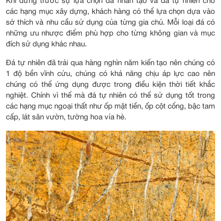
Khi đứng trước sự lựa chọn đá nhân tạo và đá tự nhiên cho
các hạng mục xây dựng, khách hàng có thể lựa chọn dựa vào
sở thích và nhu cầu sử dụng của từng gia chủ. Mỗi loại đá có
những ưu nhược điểm phù hợp cho từng không gian và mục
đích sử dụng khác nhau.
Đá tự nhiên đã trải qua hàng nghìn năm kiến tạo nên chúng có
1 độ bền vĩnh cửu, chúng có khả năng chịu áp lực cao nên
chúng có thể ứng dụng được trong điều kiện thời tiết khắc
nghiệt. Chính vì thế mà đá tự nhiên có thể sử dụng tốt trong
các hạng mục ngoại thất như ốp mặt tiền, ốp cột cổng, bậc tam
cấp, lát sân vườn, tường hoa vỉa hè.