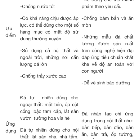
-Dễ dàng chế tác thành
-Chống nước tốt
phẩm theo yêu cầu
-Có khả năng chịu được áp
-Chống bám bẩn và ăn
lực, có thể dùng cho một số
mòn
Ưu
hạng mục có mật độ sử
điểm
-Những mẫu đá chất
dụng thường xuyên
lượng được sản xuất
-Sử dụng cả nội thất và
trên công nghệ hiện đại
ngoài trời, những nơi cần
đáp ứng tiêu chuẩn khắt
lượng đá lớn
khe về độ an toàn với
con người
-Chống trầy xước cao
-Dễ vệ sinh bảo dưỡng
Đá tự nhiên dùng cho
ngoại thất: mặt tiền, ốp cột
cổng, bậc tam cấp, lát sân
Đá nhân tạo chỉ ứng
vườn, tường hoa vỉa hè
dụng trong nội thất như:
Ứng
bàn bếp, bàn đảo, bàn
Đá tự nhiên dùng cho nội
dụng
ăn, bàn trà, ốp tường,
thất: lát sàn nhà, nhà tắm,