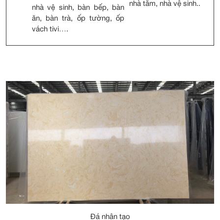
nhà tắm, nhà vệ sinh..
nhà vệ sinh, bàn bếp, bàn
ăn, bàn trà, ốp tường, ốp
vách tivi….
Đá nhân tạo