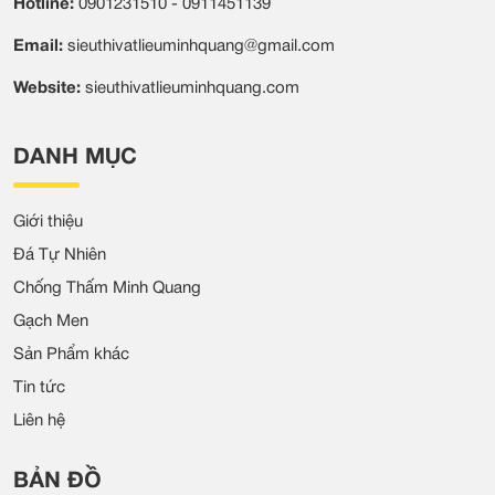
Hotline:
0901231510 - 0911451139
Email:
sieuthivatlieuminhquang@gmail.com
Website:
sieuthivatlieuminhquang.com
DANH MỤC
Giới thiệu
Đá Tự Nhiên
Chống Thấm Minh Quang
Gạch Men
Sản Phẩm khác
Tin tức
Liên hệ
BẢN ĐỒ