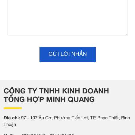
CÔNG TY TNHH KINH DOANH
TỔNG HỢP MINH QUANG
Địa chỉ:
97 - 107 Âu Cơ, Phường Tiến Lợi, TP. Phan Thiết, Bình
Thuận