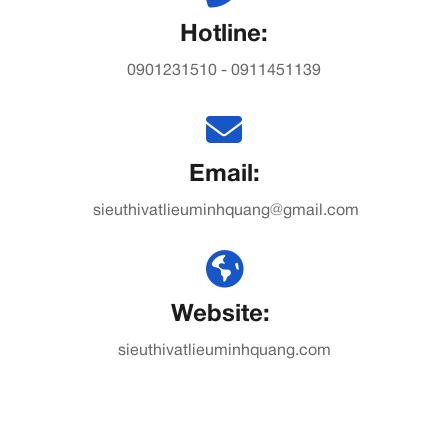
Hotline:
0901231510 - 0911451139
Email:
sieuthivatlieuminhquang@gmail.com
Website:
sieuthivatlieuminhquang.com