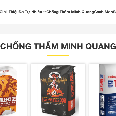
Giới Thiệu
Chống Thấm Minh Quang
Gạch Men
Đá Tự Nhiên
S
CHỐNG THẤM MINH QUAN