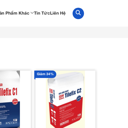
Tin Tức
Liên Hệ
ản Phẩm Khác
G
Giảm 34%