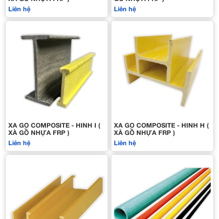
Liên hệ
Liên hệ
XÀ GỒ COMPOSITE - HÌNH I (
XÀ GỒ COMPOSITE - HÌNH H (
XÀ GỒ NHỰA FRP )
XÀ GỒ NHỰA FRP )
Liên hệ
Liên hệ