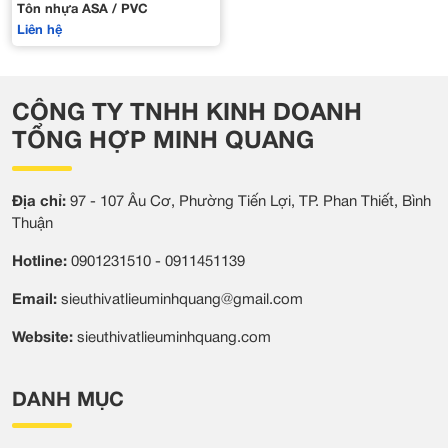
Tôn nhựa ASA / PVC
Liên hệ
CÔNG TY TNHH KINH DOANH
TỔNG HỢP MINH QUANG
Địa chỉ:
97 - 107 Âu Cơ, Phường Tiến Lợi, TP. Phan Thiết, Bình
Thuận
Hotline:
0901231510 - 0911451139
Email:
sieuthivatlieuminhquang@gmail.com
Website:
sieuthivatlieuminhquang.com
DANH MỤC