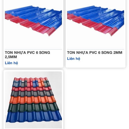
TÔN NHỰA PVC 6 SÓNG
TÔN NHỰA PVC 6 SÓNG 2MM
2,5MM
Liên hệ
Liên hệ