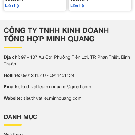
Liên hệ
Liên hệ
CÔNG TY TNHH KINH DOANH
TỔNG HỢP MINH QUANG
Địa chỉ:
97 - 107 Âu Cơ, Phường Tiến Lợi, TP. Phan Thiết, Bình
Thuận
Hotline:
0901231510 - 0911451139
Email:
sieuthivatlieuminhquang@gmail.com
Website:
sieuthivatlieuminhquang.com
DANH MỤC