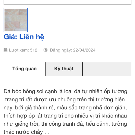
Giá: Liên hệ
Lượt xem: 512
Đăng ngày: 22/04/2024
Tổng quan
Kỹ thuật
Đá bóc hồng soi cạnh là loại đá tự nhiên ốp tường
trang trí rất được ưu chuộng trên thị trường hiện
nay, bởi giá thành rẻ, màu sắc trang nhã đơn giản,
thích hợp ốp lát trang trí cho nhiều vị trí khác nhau
như giếng trời, thi công tranh đá, tiểu cảnh, tường
thác nước chảy …