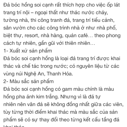
Đá bóc hồng soi cạnh rất thích hợp cho việc ốp lát
trang trí nội – ngoại thất như thác nước chảy,
tường nhà, thi công tranh đá, trang trí tiểu cảnh,
sân vườn cho các công trình nhà ở như nhà phố,
biệt thự, resort, nhà hàng, quán café… theo phong
cách tự nhiên, gần gũi với thiên nhiên…
1- Xuất xứ sản phẩm
Đá bóc soi cạnh hồng là loại đá trang trí được khai
thác và chế tác trong nước; có nguyên liệu từ các
vùng núi Nghệ An, Thanh Hóa.
2- Màu sắc sản phẩm
Đá bóc soi cạnh hồng có gam màu chính là màu
hồng pha ánh kim trắng. Nhưng vì là đá tự
nhiên nên vân đá sẽ không đồng nhất giữa các viên,
tùy từng thời điểm khai thác mà màu sắc của sản
phẩm sẽ có sự thay đổi theo từng kết cấu tầng đá