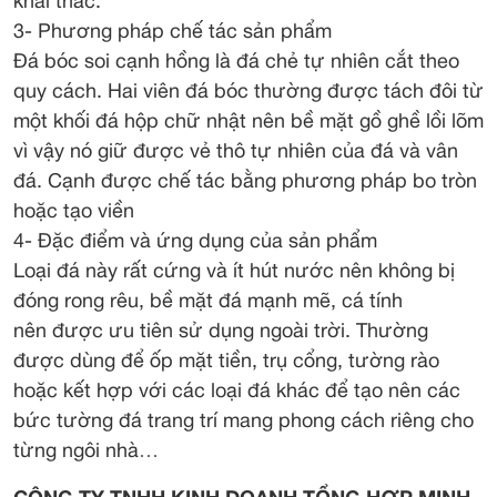
khai thác.
3- Phương pháp chế tác sản phẩm
Đá bóc soi cạnh hồng là đá chẻ tự nhiên cắt theo
quy cách. Hai viên đá bóc thường được tách đôi từ
một khối đá hộp chữ nhật nên bề mặt gồ ghề lồi lõm
vì vậy nó giữ được vẻ thô tự nhiên của đá và vân
đá. Cạnh được chế tác bằng phương pháp bo tròn
hoặc tạo viền
4- Đặc điểm và ứng dụng của sản phẩm
Loại đá này rất cứng và ít hút nước nên không bị
đóng rong rêu, bề mặt đá mạnh mẽ, cá tính
nên được ưu tiên sử dụng ngoài trời. Thường
được dùng để ốp mặt tiền, trụ cổng, tường rào
hoặc kết hợp với các loại đá khác để tạo nên các
bức tường đá trang trí mang phong cách riêng cho
từng ngôi nhà…