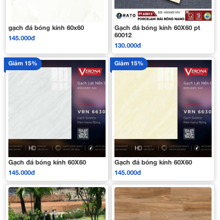
gạch đá bóng kính 60x60
Gạch đá bóng kính 60X60 pt
60012
145.000đ
130.000đ
Giảm 15%
Giảm 15%
Gạch đá bóng kính 60X60
Gạch đá bóng kính 60X60
145.000đ
145.000đ