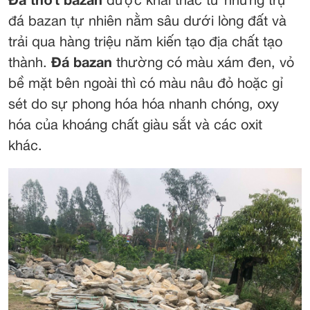
Đá thớt bazan
được khai thác từ những trụ
đá bazan tự nhiên nằm sâu dưới lòng đất và
trải qua hàng triệu năm kiến tạo địa chất tạo
thành.
Đá bazan
thường có màu xám đen, vỏ
bề mặt bên ngoài thì có màu nâu đỏ hoặc gỉ
sét do sự phong hóa hóa nhanh chóng, oxy
hóa của khoáng chất giàu sắt và các oxit
khác.