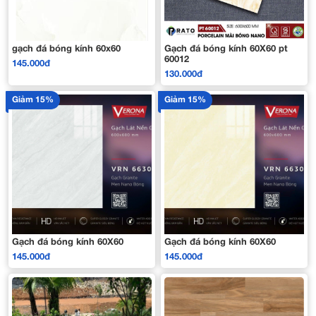
gạch đá bóng kính 60x60
Gạch đá bóng kính 60X60 pt
60012
145.000đ
130.000đ
Giảm 15%
Giảm 15%
Gạch đá bóng kính 60X60
Gạch đá bóng kính 60X60
145.000đ
145.000đ