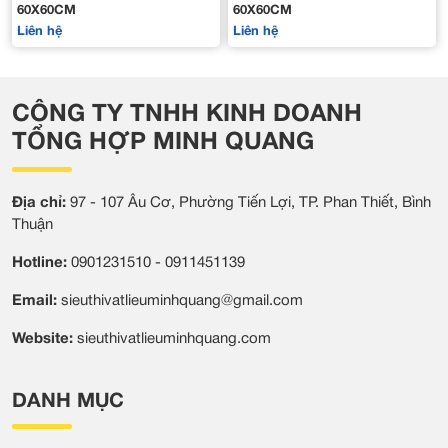
60X60CM
60X60CM
Liên hệ
Liên hệ
CÔNG TY TNHH KINH DOANH
TỔNG HỢP MINH QUANG
Địa chỉ:
97 - 107 Âu Cơ, Phường Tiến Lợi, TP. Phan Thiết, Bình
Thuận
Hotline:
0901231510 - 0911451139
Email:
sieuthivatlieuminhquang@gmail.com
Website:
sieuthivatlieuminhquang.com
DANH MỤC