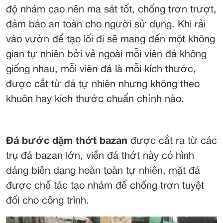
độ nhám cao nên ma sát tốt, chống trơn trượt,
đảm bảo an toàn cho người sử dụng. Khi rải
vào vườn để tạo lối đi sẽ mang đến một không
gian tự nhiên bởi vẻ ngoài mỗi viên đá không
giống nhau, mỗi viên đá là mỗi kích thước,
được cắt từ đá tự nhiên nhưng không theo
khuôn hay kích thước chuẩn chỉnh nào.
Đá bước dặm thớt bazan
được cắt ra từ các
trụ đá bazan lớn, viền đá thớt này có hình
dáng biên dạng hoàn toàn tự nhiên, mặt đá
được chế tác tạo nhám để chống trơn tuyệt
đối cho công trình.