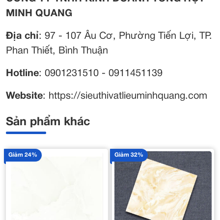
MINH QUANG
Địa chỉ
: 97 - 107 Âu Cơ, Phường Tiến Lợi, TP.
Phan Thiết, Bình Thuận
Hotline
: 0901231510 - 0911451139
Website
: https://sieuthivatlieuminhquang.com
Sản phẩm khác
Giảm 24%
Giảm 32%