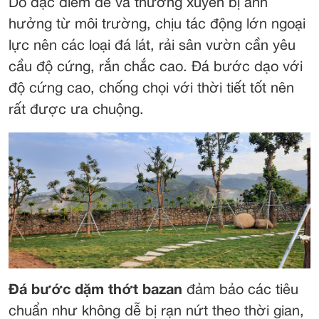
Do đặc điểm dễ và thường xuyên bị ảnh
hưởng từ môi trường, chịu tác động lớn ngoại
lực nên các loại đá lát, rải sân vườn cần yêu
cầu độ cứng, rắn chắc cao. Đá bước dạo với
độ cứng cao, chống chọi với thời tiết tốt nên
rất được ưa chuộng.
Đá bước dặm thớt bazan
đảm bảo các tiêu
chuẩn như không dễ bị rạn nứt theo thời gian,