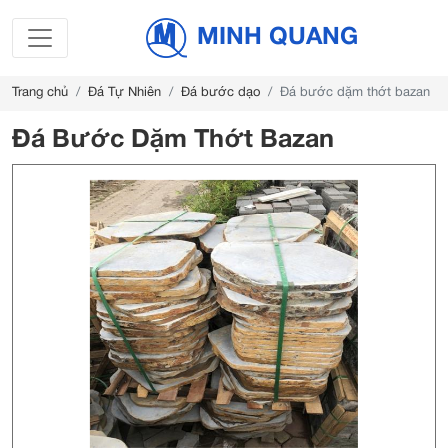
MINH QUANG
Trang chủ
Đá Tự Nhiên
Đá bước dạo
Đá bước dặm thớt bazan
Đá Bước Dặm Thớt Bazan