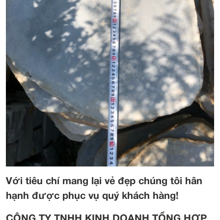
Với tiêu chí mang lại vẻ đẹp chúng tôi hân
hạnh được phục vụ quý khách hàng!
CÔNG TY TNHH KINH DOANH TỔNG HỢP