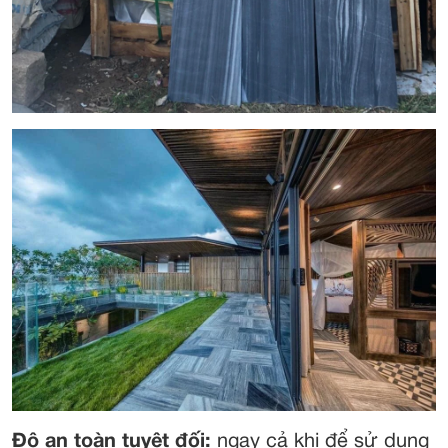
Độ an toàn tuyệt đối:
ngay cả khi để sử dụng