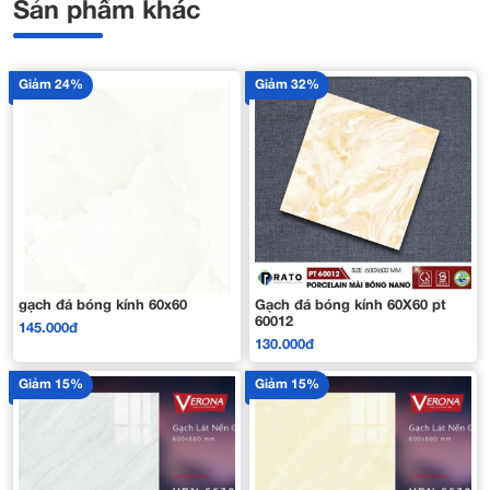
Sản phẩm khác
Giảm 24%
Giảm 32%
gạch đá bóng kính 60x60
Gạch đá bóng kính 60X60 pt
60012
145.000đ
130.000đ
Giảm 15%
Giảm 15%