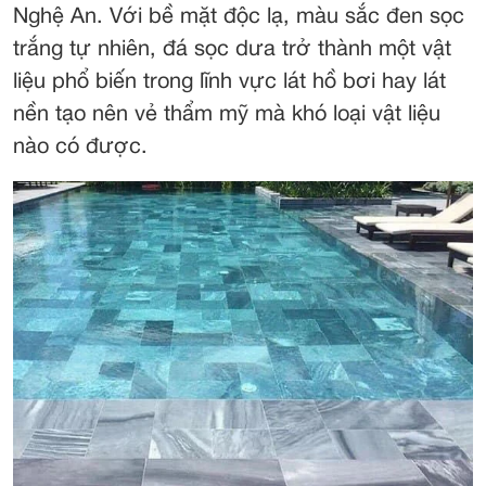
Nghệ An. Với bề mặt độc lạ, màu sắc đen sọc
trắng tự nhiên, đá sọc dưa trở thành một vật
liệu phổ biến trong lĩnh vực lát hồ bơi hay lát
nền tạo nên vẻ thẩm mỹ mà khó loại vật liệu
nào có được.