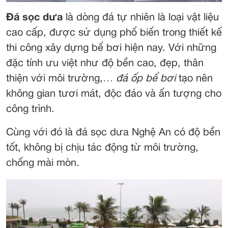
Đá sọc dưa
là dòng đá tự nhiên là loại vật liệu
cao cấp, được sử dụng phổ biến trong thiết kế
thi công xây dựng bể bơi hiện nay. Với những
đặc tính ưu việt như độ bền cao, đẹp, thân
thiện với môi trường,…
đá ốp bể bơi
tạo nên
không gian tươi mát, độc đáo và ấn tượng cho
công trình.
Cùng với đó là đá sọc dưa Nghệ An có độ bền
tốt, không bị chịu tác động từ môi trường,
chống mài mòn.