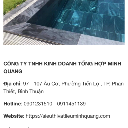
CÔNG TY TNHH KINH DOANH TỔNG HỢP MINH
QUANG
Địa chỉ
: 97 - 107 Âu Cơ, Phường Tiến Lợi, TP. Phan
Thiết, Bình Thuận
Hotline
: 0901231510 - 0911451139
Website
: https://sieuthivatlieuminhquang.com