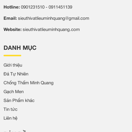
Hotline:
0901231510 - 0911451139
Email:
sieuthivatlieuminhquang@gmail.com
Website:
sieuthivatlieuminhquang.com
DANH MỤC
Giới thiệu
Đá Tự Nhiên
Chống Thấm Minh Quang
Gạch Men
Sản Phẩm khác
Tin tức
Liên hệ