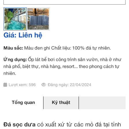
Giá: Liên hệ
Màu sắc:
Màu đen ghi Chất liệu: 100% đá tự nhiên.
Ứng dụng:
Ốp lát bể bơi công trình sân vườn, nhà ở như
nhà phố, biệt thự, nhà hàng, resort... theo phong cách tự
nhiên.
Lượt xem: 596
Đăng ngày: 22/04/2024
Tổng quan
Kỹ thuật
Đá sọc dưa
có xuất xứ từ các mỏ đá tại tỉnh