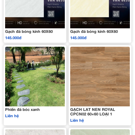
Gạch đá bóng kính 60X60
Gạch đá bóng kính 60X60
145.000đ
145.000đ
Phiến đá bóc xanh
GẠCH LÁT NỀN ROYAL
CPCN02 60×60 LOẠI 1
Liên hệ
Liên hệ