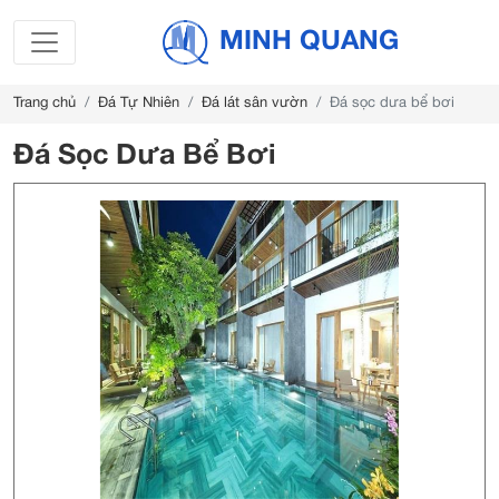
MINH QUANG
Trang chủ
Đá Tự Nhiên
Đá lát sân vườn
Đá sọc dưa bể bơi
Đá Sọc Dưa Bể Bơi